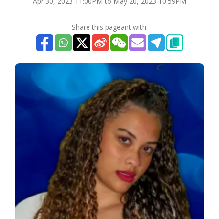
Apr 30, 2023 11:00PM to May 20, 2023 10:59PM
Share this pageant with: