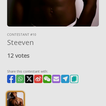
CONTESTANT #10
Steeven
12 votes
Share this contestant with: