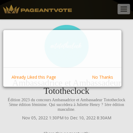
Togg
navig
Already Liked this Page
No Thanks
Ambassadrice et Ambassadeur
Tototheclock
Édition 2023 du concours Ambassadrice et Ambassadeur Tototheclock
5ème édition féminine. Qui succèdera à Juliette Henry ? 1ère édition
masculine.
Nov 05, 2022 1:30PM to Dec 10, 2022 8:30AM