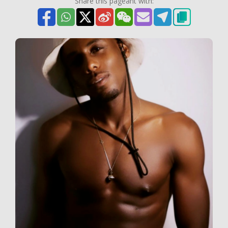
Share this pageant with: