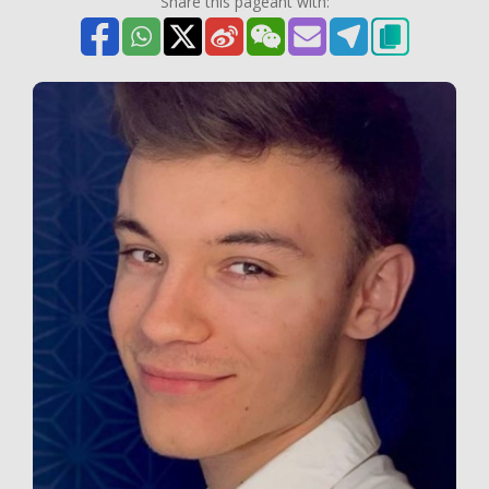
Share this pageant with: