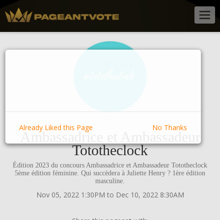
Togg
navig
Already Liked this Page
No Thanks
Ambassadrice et Ambassadeur
Tototheclock
Édition 2023 du concours Ambassadrice et Ambassadeur Tototheclock
5ème édition féminine. Qui succèdera à Juliette Henry ? 1ère édition
masculine.
Nov 05, 2022 1:30PM to Dec 10, 2022 8:30AM