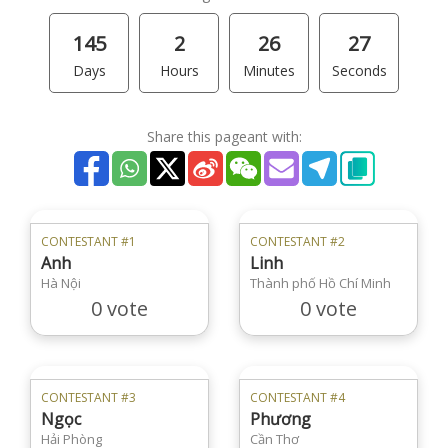
145
2
26
27
Days
Hours
Minutes
Seconds
Share this pageant with:
CONTESTANT #1
CONTESTANT #2
Anh
Linh
Hà Nội
Thành phố Hồ Chí Minh
0 vote
0 vote
CONTESTANT #3
CONTESTANT #4
Ngọc
Phương
Hải Phòng
Cần Thơ