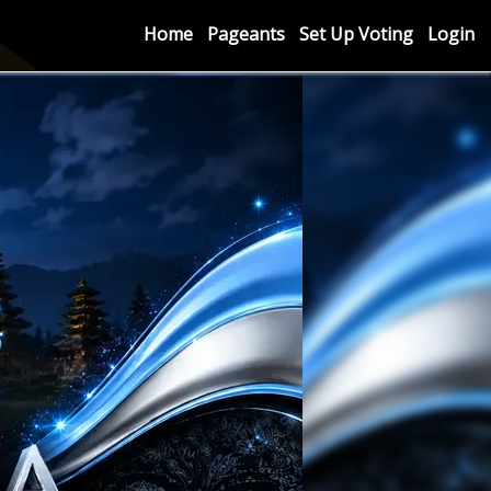
Home
Pageants
Set Up Voting
Login