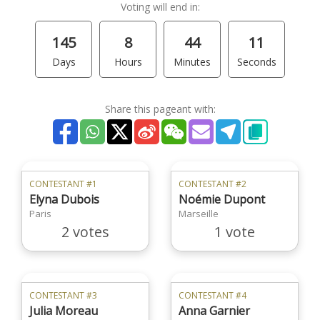
Voting will end in:
145
8
44
11
Days
Hours
Minutes
Seconds
Share this pageant with:
CONTESTANT #1
CONTESTANT #2
Elyna Dubois
Noémie Dupont
Paris
Marseille
2 votes
1 vote
CONTESTANT #3
CONTESTANT #4
Julia Moreau
Anna Garnier