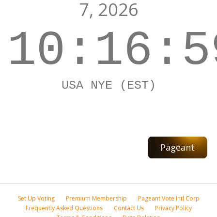
7, 2026
10:16:5
USA NYE (EST)
Pageant
Set Up Voting
Premium Membership
Pageant Vote Intl Corp
Frequently Asked Questions
Contact Us
Privacy Policy