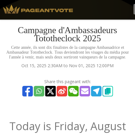
Campagne d'Ambassadeurs
Tototheclock 2025
Cette année, ils sont dix finalistes de la campagne Ambassadrice et
Ambassadeur Tototheclock. Tous deviendront les visages du média pour
l'année à venir, mais seuls deux sortiront vainqueurs de la campagne.
Oct 15, 2025 2:30AM to Nov 01, 2025 12:00PM
Share this pageant with:
Today is
Friday,
August