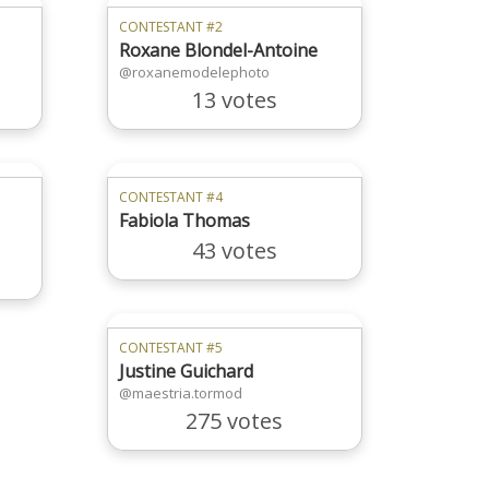
CONTESTANT #2
Roxane Blondel-Antoine
@roxanemodelephoto
13 votes
CONTESTANT #4
Fabiola Thomas
43 votes
CONTESTANT #5
Justine Guichard
@maestria.tormod
275 votes