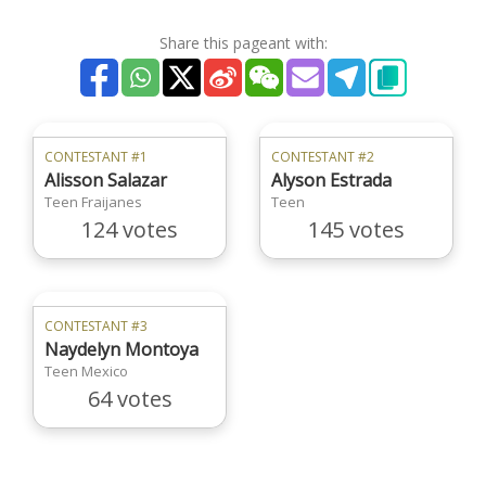
Share this pageant with:
CONTESTANT #1
CONTESTANT #2
Alisson Salazar
Alyson Estrada
Teen Fraijanes
Teen
124 votes
145 votes
CONTESTANT #3
Naydelyn Montoya
Teen Mexico
64 votes