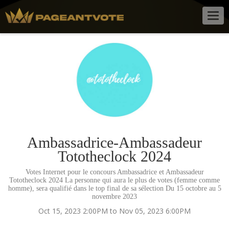
Togg
navig
Ambassadrice-Ambassadeur
Tototheclock 2024
Votes Internet pour le concours Ambassadrice et Ambassadeur
Tototheclock 2024 La personne qui aura le plus de votes (femme comme
homme), sera qualifié dans le top final de sa sélection Du 15 octobre au 5
novembre 2023
Oct 15, 2023 2:00PM to Nov 05, 2023 6:00PM