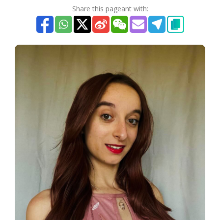
Share this pageant with: