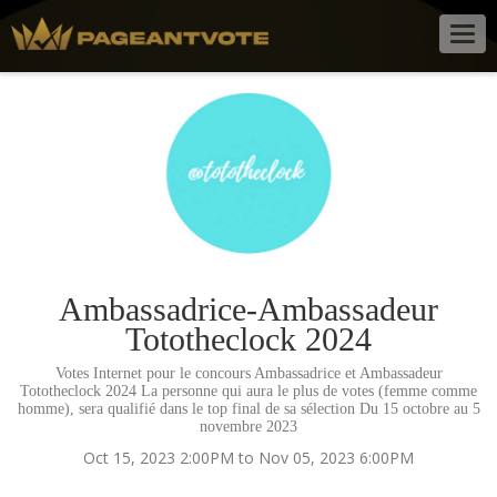
Togg
navig
Ambassadrice-Ambassadeur
Tototheclock 2024
Votes Internet pour le concours Ambassadrice et Ambassadeur
Tototheclock 2024 La personne qui aura le plus de votes (femme comme
homme), sera qualifié dans le top final de sa sélection Du 15 octobre au 5
novembre 2023
Oct 15, 2023 2:00PM to Nov 05, 2023 6:00PM